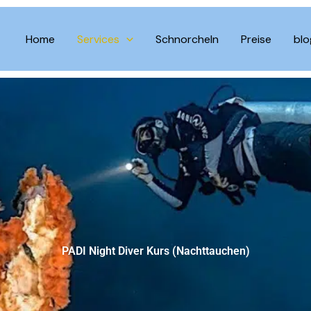
Home
Services
Schnorcheln
Preise
blo
PADI Night Diver Kurs (Nachttauchen)