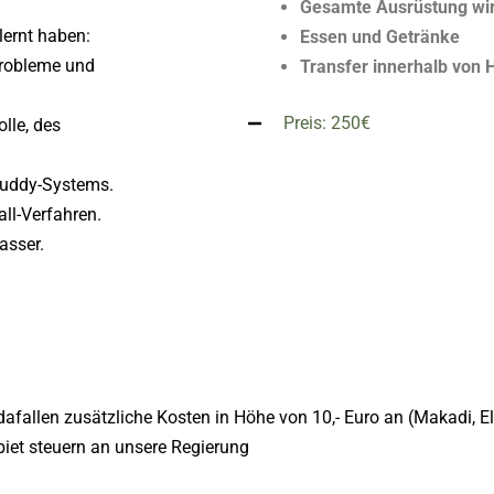
Gesamte Ausrüstung wir
lernt haben:
Essen und Getränke
Probleme und
Transfer innerhalb von
Preis: 250€
lle, des
uddy-Systems.
all-Verfahren.
asser.
afallen zusätzliche Kosten in Höhe von 10,- Euro an (Makadi, 
iet steuern an unsere Regierung