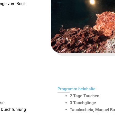
gänge vom Boot
Programm beinhalte
2 Tage Tauchen
er-
3 Tauchgänge
n Durchführung
Tauchschein, Manuel B