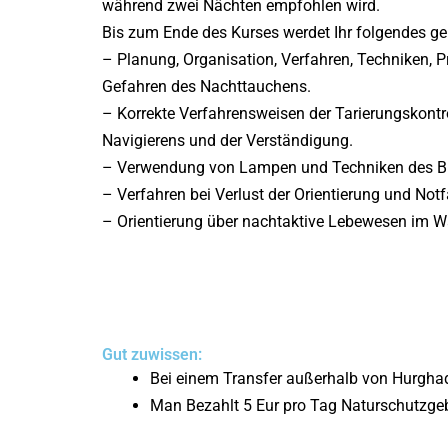
während zwei Nächten empfohlen wird.
Bis zum Ende des Kurses werdet Ihr folgendes ge
– Planung, Organisation, Verfahren, Techniken, 
Gefahren des Nachttauchens.
– Korrekte Verfahrensweisen der Tarierungskontro
Navigierens und der Verständigung.
– Verwendung von Lampen und Techniken des B
– Verfahren bei Verlust der Orientierung und Notf
– Orientierung über nachtaktive Lebewesen im W
Gut zuwissen:
Bei einem Transfer außerhalb von Hurghad
Man Bezahlt 5 Eur pro Tag Naturschutzgeb