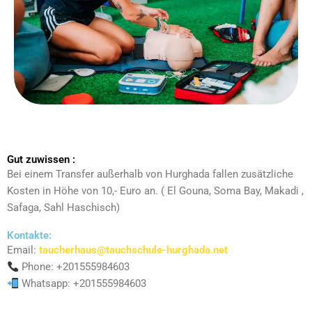
Gut zuwissen :
Bei einem Transfer außerhalb von Hurghada fallen zusätzliche
Kosten in Höhe von 10,- Euro an. ( El Gouna, Soma Bay, Makadi ,
Safaga, Sahl Haschisch)
Kontakte:
Email:
taucherhaus@tauchschule-hurghada.net
Phone: +201555984603
Whatsapp: +201555984603